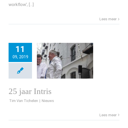
workflow’, [...]
Lees meer
11
09, 2019
25 jaar Intris
Tim Van Tichelen
Lees meer