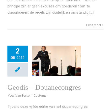
goederenclassificatie is moeilijk en toch niet. Want in
principe zijn er geen excuses om goederen fout te
classificeren: de regels zijn duidelijk en omstandig [...]
Lees meer
2
05, 2019
Geodis – Douanecongres
Yves Van Eester
Tijdens deze vijfde editie van het douanecongres