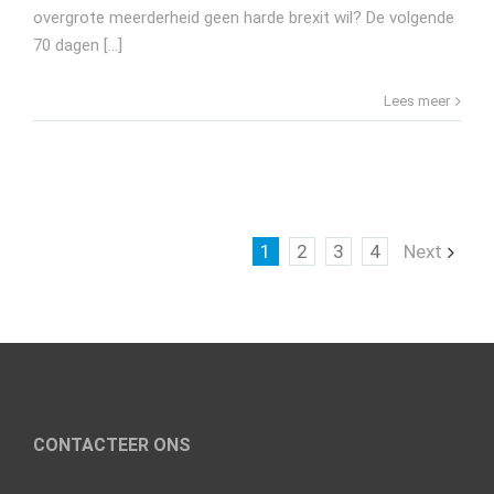
overgrote meerderheid geen harde brexit wil? De volgende
70 dagen [...]
Lees meer
1
2
3
4
Next
CONTACTEER ONS