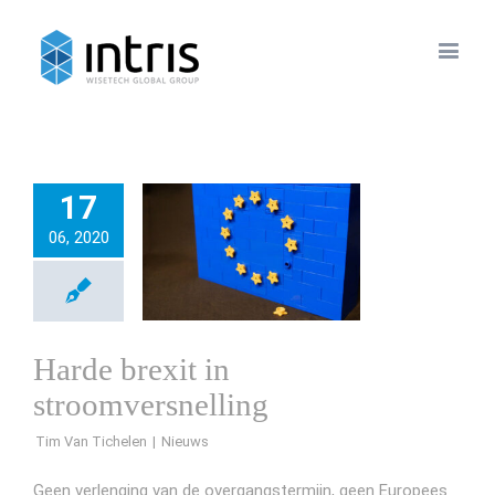
17
06, 2020
Harde brexit in
stroomversnelling
Tim Van Tichelen
Geen verlenging van de overgangstermijn, geen Europees