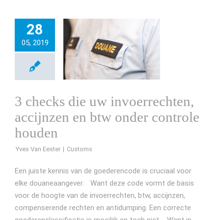
28
05, 2019
3 checks die uw invoerrechten,
accijnzen en btw onder controle
houden
Yves Van Eester
Een juiste kennis van de goederencode is cruciaal voor
elke douaneaangever. Want deze code vormt de basis
voor de hoogte van de invoerrechten, btw, accijnzen,
compenserende rechten en antidumping. Een correcte