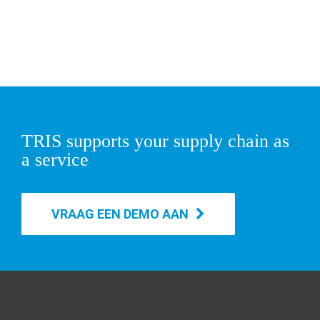
TRIS supports your supply chain as
a service
VRAAG EEN DEMO AAN