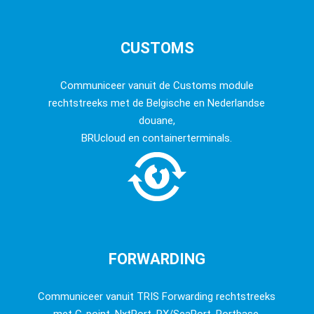
CUSTOMS
Communiceer vanuit de Customs module
rechtstreeks met de Belgische en Nederlandse
douane,
BRUcloud en containerterminals.
FORWARDING
Communiceer vanuit TRIS Forwarding rechtstreeks
met C-point, NxtPort, RX/SeaPort, Portbase,