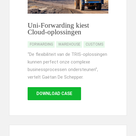
Uni-Forwarding kiest
Cloud-oplossingen
FORWARDING
WAREHOUSE
CUSTOMS
“De flexibiliteit van de TRIS-oplossingen
kunnen perfect onze complexe
businessprocessen ondersteunen”,
vertelt Gaëtan De Schepper.
DOWNLOAD CASE