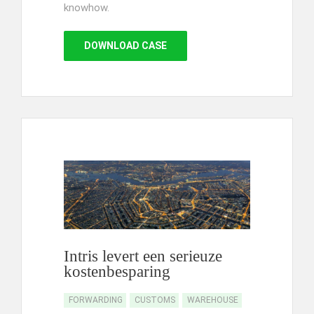
knowhow.
DOWNLOAD CASE
Intris levert een serieuze
kostenbesparing
FORWARDING
CUSTOMS
WAREHOUSE