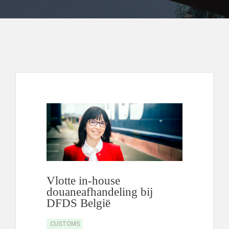
Vlotte in-house
douaneafhandeling bij
DFDS België
CUSTOMS