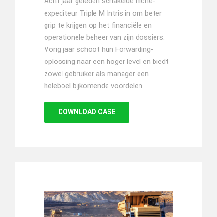
Acht jaar geleden schakelde niche-
expediteur Triple M Intris in om beter
grip te krijgen op het financiële en
operationele beheer van zijn dossiers.
Vorig jaar schoot hun Forwarding-
oplossing naar een hoger level en biedt
zowel gebruiker als manager een
heleboel bijkomende voordelen.
DOWNLOAD CASE