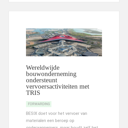
Wereldwijde
bouwonderneming
ondersteunt
vervoersactiviteiten met
TRIS
FORWARDING
BESIX doet voor het vervoer van
materialen een beroep op
onderaannemers, maar houdt zelf het