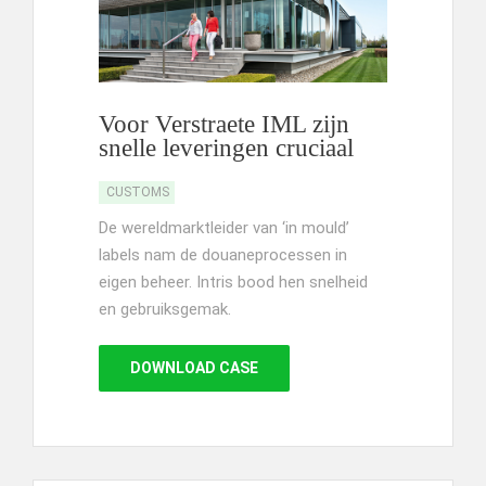
Voor Verstraete IML zijn
snelle leveringen cruciaal
CUSTOMS
De wereldmarktleider van ‘in mould’
labels nam de douaneprocessen in
eigen beheer. Intris bood hen snelheid
en gebruiksgemak.
DOWNLOAD CASE