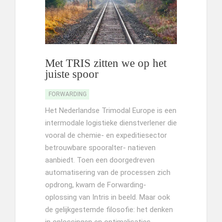
Met TRIS zitten we op het
juiste spoor
FORWARDING
Het Nederlandse Trimodal Europe is een
intermodale logistieke dienstverlener die
vooral de chemie- en expeditiesector
betrouwbare spooralter- natieven
aanbiedt. Toen een doorgedreven
automatisering van de processen zich
opdrong, kwam de Forwarding-
oplossing van Intris in beeld. Maar ook
de gelijkgestemde filosofie: het denken
in oplossingen en optimalisaties.