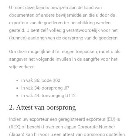
U moet deze kennis bewijzen aan de hand van
documenten of andere bewijsmiddelen die u door de
exporteur van de goederen ter beschikking werden
gesteld. U bent zelf volledig verantwoordelijk voor het
(kunnen) aantonen van de oorsprong van de goederen.
Om deze mogelijkheid te mogen toepassen, moet u als
aangever het volgende invullen in de aangifte voor het
vrije verkeer:
in vak 36: code 300
in vak 34: oorsprong JP
in vak 44: toevoeging U112.
2. Attest van oorsprong
Indien uw exporteur een geregistreerd exporteur (EU) is
(REX) of beschikt over een Japan Corporate Number
(Japan) kan hij voor u een attest van oorsprong opstellen