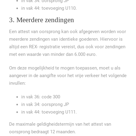
in vak 34: oorsprong JP
in vak 44: toevoeging U110.
3. Meerdere zendingen
Een attest van oorsprong kan ook afgegeven worden voor
meerdere zendingen van identieke goederen. Hiervoor is
altijd een REX- registratie vereist, dus ook voor zendingen
met een waarde van minder dan 6.000 euro.
Om deze mogelijkheid te mogen toepassen, moet u als
aangever in de aangifte voor het vrije verkeer het volgende
invullen:
in vak 36: code 300
in vak 34: oorsprong JP
in vak 44: toevoeging U111.
De maximale geldigheidstermijn van het attest van
oorsprong bedraagt 12 maanden.