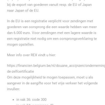
bij de export van goederen vanuit resp. de EU of Japan
naar Japan of de EU.
In de EU is een registratie verplicht voor zendingen met
goederen van oorsprong die een waarde hebben van meer
dan 6.000 euro. Voor zendingen met een lagere waarde is
een registratie niet nodig om een oorsprongsverklaring te
mogen opstellen.
Meer info over REX vindt u hier:
https://financien.belgium.be/nl/douane_accijnzen/onderneminge
de-zelfcertificatie
Om deze mogelijkheid te mogen toepassen, moet u als
aangever in de aangifte voor het vrije verkeer het volgende
invullen:
in vak 36: code 300