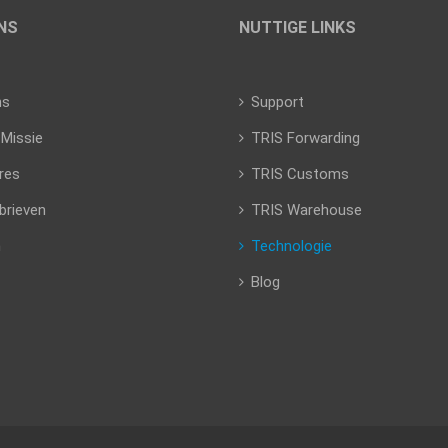
NS
NUTTIGE LINKS
ns
Support
 Missie
TRIS Forwarding
res
TRIS Customs
brieven
TRIS Warehouse
n
Technologie
Blog