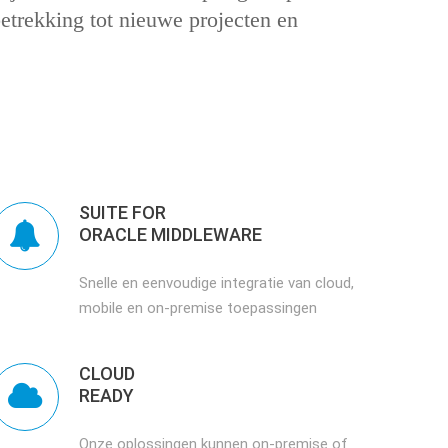
etrekking tot nieuwe projecten en
SUITE FOR
ORACLE MIDDLEWARE
Snelle en eenvoudige integratie van cloud,
mobile en on-premise toepassingen
CLOUD
READY
Onze oplossingen kunnen on-premise of