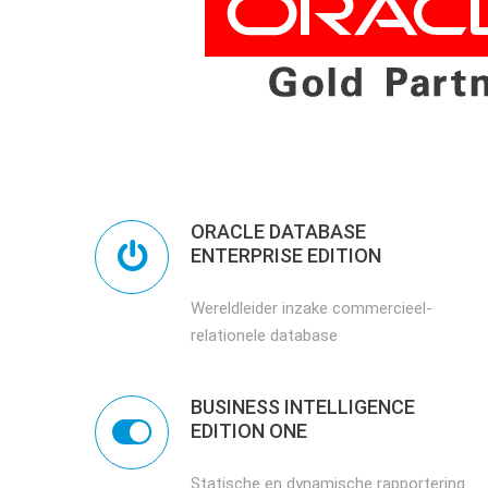
ORACLE DATABASE
ENTERPRISE EDITION
Wereldleider inzake commercieel-
relationele database
BUSINESS INTELLIGENCE
EDITION ONE
Statische en dynamische rapportering