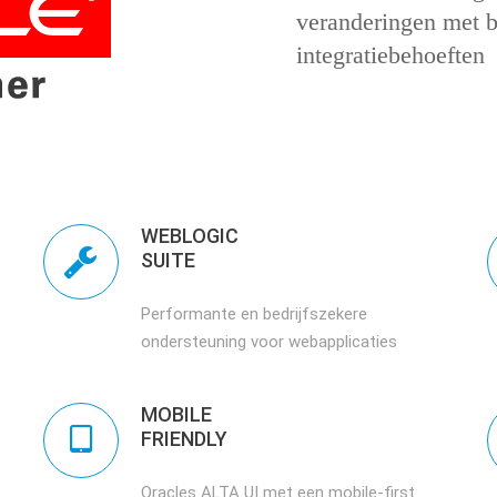
veranderingen met b
integratiebehoeften
WEBLOGIC
SUITE
Performante en bedrijfszekere
ondersteuning voor webapplicaties
MOBILE
FRIENDLY
Oracles ALTA UI met een mobile-first