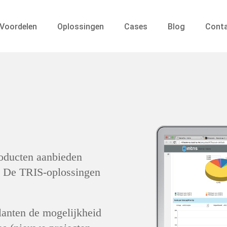
Voordelen
Oplossingen
Cases
Blog
Cont
roducten aanbieden
g. De TRIS-oplossingen
lanten de mogelijkheid