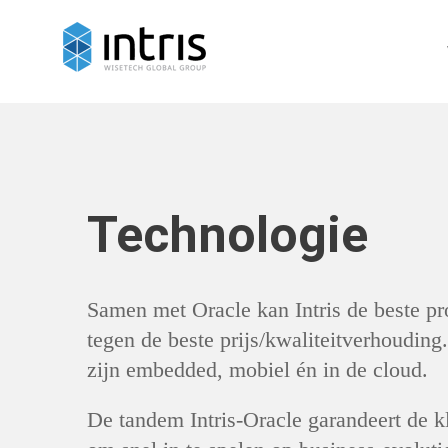
Technologie
Samen met Oracle kan Intris de beste p
tegen de beste prijs/kwaliteitverhoudin
zijn embedded, mobiel én in de cloud.
De tandem Intris-Oracle garandeert de k