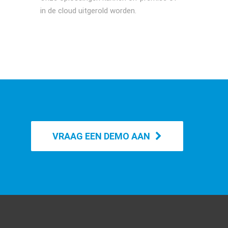
in de cloud uitgerold worden.
VRAAG EEN DEMO AAN