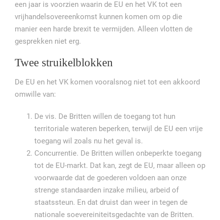
een jaar is voorzien waarin de EU en het VK tot een
vrijhandelsovereenkomst kunnen komen om op die
manier een harde brexit te vermijden. Alleen vlotten de
gesprekken niet erg.
Twee struikelblokken
De EU en het VK komen vooralsnog niet tot een akkoord
omwille van:
De vis. De Britten willen de toegang tot hun
territoriale wateren beperken, terwijl de EU een vrije
toegang wil zoals nu het geval is.
Concurrentie. De Britten willen onbeperkte toegang
tot de EU-markt. Dat kan, zegt de EU, maar alleen op
voorwaarde dat de goederen voldoen aan onze
strenge standaarden inzake milieu, arbeid of
staatssteun. En dat druist dan weer in tegen de
nationale soevereiniteitsgedachte van de Britten.