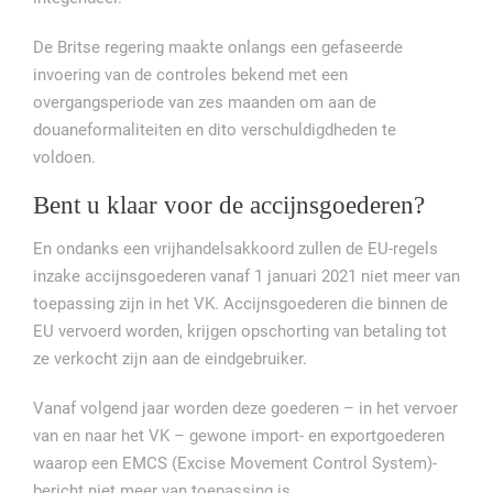
De Britse regering maakte onlangs een gefaseerde
invoering van de controles bekend met een
overgangsperiode van zes maanden om aan de
douaneformaliteiten en dito verschuldigdheden te
voldoen.
Bent u klaar voor de accijnsgoederen?
En ondanks een vrijhandelsakkoord zullen de EU-regels
inzake accijnsgoederen vanaf 1 januari 2021 niet meer van
toepassing zijn in het VK. Accijnsgoederen die binnen de
EU vervoerd worden, krijgen opschorting van betaling tot
ze verkocht zijn aan de eindgebruiker.
Vanaf volgend jaar worden deze goederen – in het vervoer
van en naar het VK – gewone import- en exportgoederen
waarop een EMCS (Excise Movement Control System)-
bericht niet meer van toepassing is.