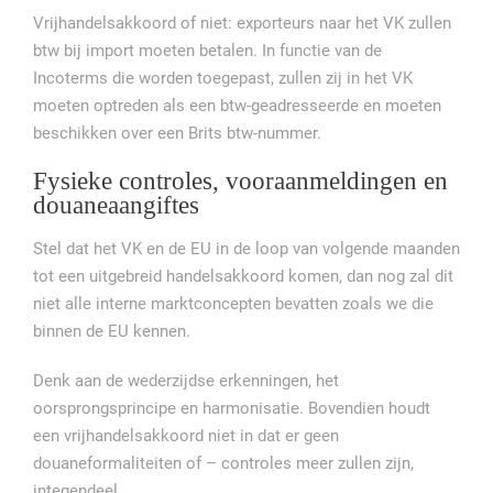
Vrijhandelsakkoord of niet: exporteurs naar het VK zullen
btw bij import moeten betalen. In functie van de
Incoterms die worden toegepast, zullen zij in het VK
moeten optreden als een btw-geadresseerde en moeten
beschikken over een Brits btw-nummer.
Fysieke controles, vooraanmeldingen en
douaneaangiftes
Stel dat het VK en de EU in de loop van volgende maanden
tot een uitgebreid handelsakkoord komen, dan nog zal dit
niet alle interne marktconcepten bevatten zoals we die
binnen de EU kennen.
Denk aan de wederzijdse erkenningen, het
oorsprongsprincipe en harmonisatie. Bovendien houdt
een vrijhandelsakkoord niet in dat er geen
douaneformaliteiten of – controles meer zullen zijn,
integendeel.