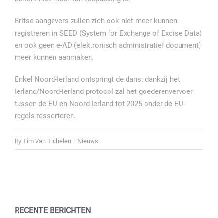
Britse aangevers zullen zich ook niet meer kunnen
registreren in SEED (System for Exchange of Excise Data)
en ook geen e-AD (elektronisch administratief document)
meer kunnen aanmaken.
Enkel Noord-Ierland ontspringt de dans: dankzij het
Ierland/Noord-Ierland protocol zal het goederenvervoer
tussen de EU en Noord-Ierland tot 2025 onder de EU-
regels ressorteren.
By
Tim Van Tichelen
|
Nieuws
RECENTE BERICHTEN