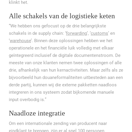
klinkt het.
Alle schakels van de logistieke keten
“We hebben ons gefocust op de drie belangrijkste
schakels in de supply chain: ‘
forwarding
’, ‘
customs
’ en
‘
warehouse
’. Binnen deze oplossingen hebben we het
operationele en het financiële luik volledig met elkaar
geïntegreerd inclusief de digitale documentenstroom. De
meeste van onze klanten nemen twee oplossingen of alle
drie, afhankelijk van hun kernactiviteiten. Maar zelfs als ze
bijvoorbeeld hun douaneformaliteiten uitbesteden aan een
derde partij, kunnen wij die externe pakketten naadloos
integreren in ons systeem zodat bijkomende manuele
input overbodig is.”
Naadloze integratie
Om een internationale zending van producent naar
eindklant te brengen, zijn er al snel 100 personen