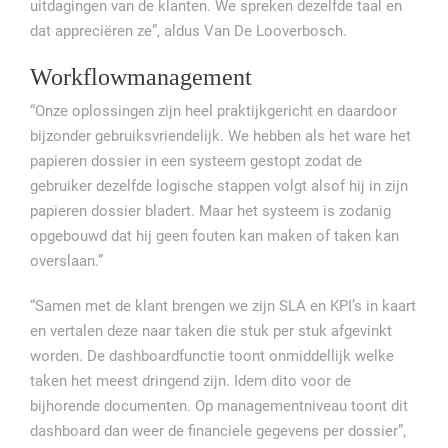
uitdagingen van de klanten. We spreken dezelfde taal en
dat appreciëren ze”, aldus Van De Looverbosch.
Workflowmanagement
“Onze oplossingen zijn heel praktijkgericht en daardoor
bijzonder gebruiksvriendelijk. We hebben als het ware het
papieren dossier in een systeem gestopt zodat de
gebruiker dezelfde logische stappen volgt alsof hij in zijn
papieren dossier bladert. Maar het systeem is zodanig
opgebouwd dat hij geen fouten kan maken of taken kan
overslaan.”
“Samen met de klant brengen we zijn SLA en KPI’s in kaart
en vertalen deze naar taken die stuk per stuk afgevinkt
worden. De dashboardfunctie toont onmiddellijk welke
taken het meest dringend zijn. Idem dito voor de
bijhorende documenten. Op managementniveau toont dit
dashboard dan weer de financiele gegevens per dossier”,