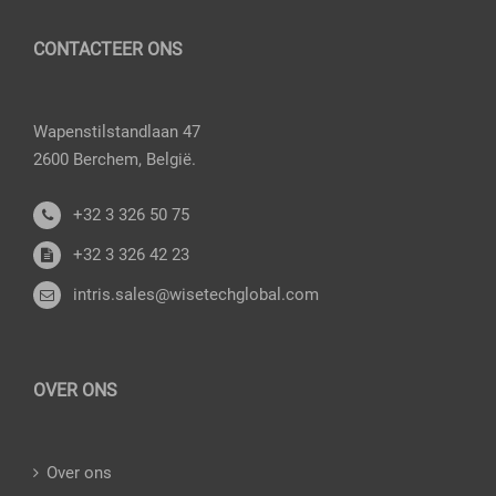
CONTACTEER ONS
Wapenstilstandlaan 47
2600 Berchem, België.
+32 3 326 50 75
+32 3 326 42 23
intris.sales@wisetechglobal.com
OVER ONS
Over ons