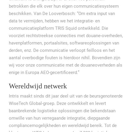
betrokken die elk over hun eigen communicatiesysteem
beschikken. Van De Looverbosch: “Om extra input van
data te vermijden, hebben we het integratie- en
communicatieplatform TRIS Squid ontwikkeld. Die
voorziet rechtstreekse connecties met douane-overheden,
havenplatformen, portaalsites, softwareoplossingen van
derden, enz. De communicatie verloopt feilloos en het
aantal overbodige fouten is hierdoor nihil. Bovendien zijn
wij voor onze communicatie met de douaneoverheden als
enige in Europa AEO-gecertificeerd.”
Wereldwijd netwerk
Intris maakt sinds dit jaar deel uit van de beursgenoteerde
WiseTech Global-groep. Deze ontwikkelt en levert
baanbrekende logistieke oplossingen die bekendstaan
omwille van hun verregaande integratie, diepgaande
compliancemogelijkheden en wereldwijd bereik. Tot de