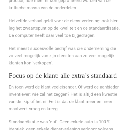
product, hoe meer er kon geprofiteerd worden van de
kritische massa van de onderdelen.
Hetzelfde verhaal geldt voor de dienstverlening: ook hier
lag het zwaartepunt op de kwaliteit en de standaardisatie.
De computer heeft daar veel toe bijgedragen.
Het meest succesvolle bedrijf was die onderneming die
zo veel mogelijk van zijn diensten aan zo veel mogelijk
klanten kon ‘verkopen’.
Focus op de klant: alle extra’s standaard
En toen werd de klant veeleisender. Of werd de aanbieder
inventiever: wie zal het zeggen? Het is altijd een kwestie
van de kip of het ei. Feit is dat de klant meer en meer
maatwerk vroeg en kreeg.
Standaardisatie was ‘out’. Geen enkele auto is 100 %
identiek, geen enkele dienstverlening verloopt volgens