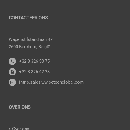
CONTACTEER ONS
Wapenstilstandlaan 47
2600 Berchem, België.
+32 3 326 50 75
+32 3 326 42 23
intris.sales@wisetechglobal.com
OVER ONS
Over ons