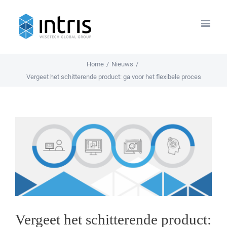
Home
/
Nieuws
/
Vergeet het schitterende product: ga voor het flexibele proces
View
Larger
Image
Vergeet het schitterende product: