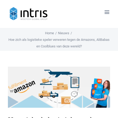
Home
/
Nieuws
/
Hoe zich als logistieke speler verweren tegen de Amazons, AliBabas
en Coolblues van deze wereld?
View
Larger
Image