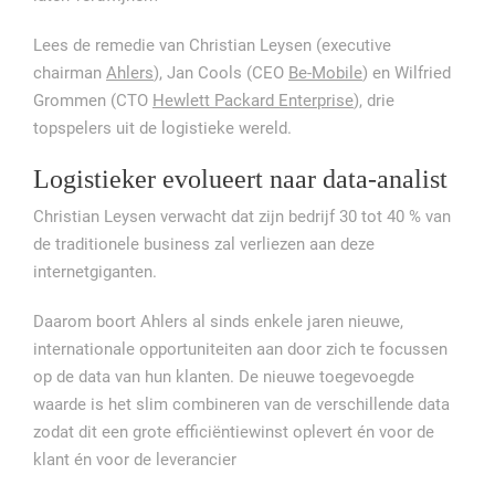
Lees de remedie van Christian Leysen (executive
chairman
Ahlers
), Jan Cools (CEO
Be-Mobile
) en Wilfried
Grommen (CTO
Hewlett Packard Enterprise
), drie
topspelers uit de logistieke wereld.
Logistieker evolueert naar data-analist
Christian Leysen verwacht dat zijn bedrijf 30 tot 40 % van
de traditionele business zal verliezen aan deze
internetgiganten.
Daarom boort Ahlers al sinds enkele jaren nieuwe,
internationale opportuniteiten aan door zich te focussen
op de data van hun klanten. De nieuwe toegevoegde
waarde is het slim combineren van de verschillende data
zodat dit een grote efficiëntiewinst oplevert én voor de
klant én voor de leverancier