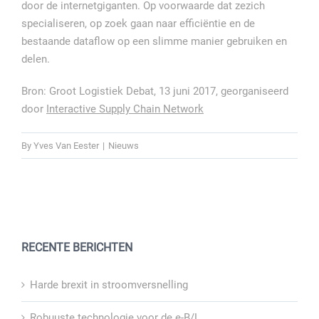
door de internetgiganten. Op voorwaarde dat zezich
specialiseren, op zoek gaan naar efficiëntie en de
bestaande dataflow op een slimme manier gebruiken en
delen.
Bron: Groot Logistiek Debat, 13 juni 2017, georganiseerd
door
Interactive Supply Chain Network
By
Yves Van Eester
|
Nieuws
RECENTE BERICHTEN
Harde brexit in stroomversnelling
Robuuste technologie voor de e-B/L