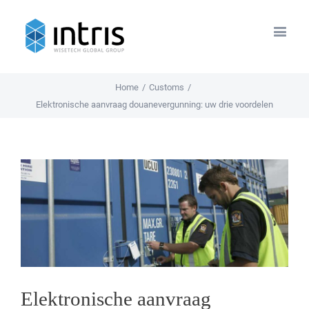
Home
/
Customs
/
Elektronische aanvraag douanevergunning: uw drie voordelen
View
Larger
Image
Elektronische aanvraag