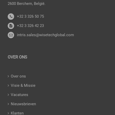
2600 Berchem, België.
+32 3 326 50 75
+32 3 326 42 23
intris.sales@wisetechglobal.com
OVER ONS
Over ons
Visie & Missie
Vacatures
Nieuwsbrieven
Klanten