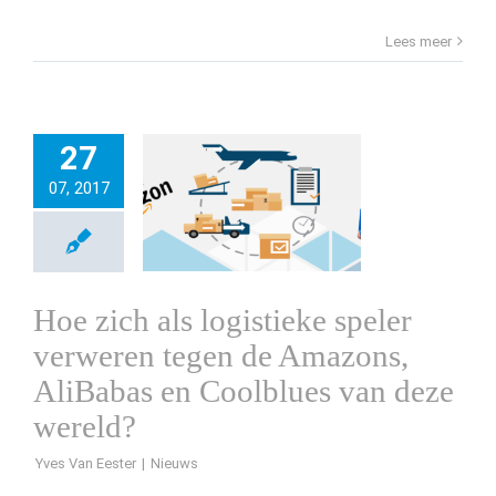
Lees meer
27
07, 2017
Hoe zich als logistieke speler
verweren tegen de Amazons,
AliBabas en Coolblues van deze
wereld?
Yves Van Eester