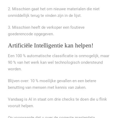
2. Misschien gaat het om nieuwe materialen die niet
onmiddellijk terug te vinden zijn in de lijst.
3. Misschien heeft de verkoper een foutieve
goederencode opgegeven.
Artificiële Intelligentie kan helpen!
Een 100 % automatische classificatie is onmogelijk, maar
90 % van het werk kan wel technologisch ondersteund
worden.
Blijven over: 10 % moeilijke gevallen en een betere
benutting van mensen met kennis van zaken.
Vandaag is AI in staat om drie checks te doen die u flink
vooruit helpen.
Op voorwaarde dat u over de correcte masterdata