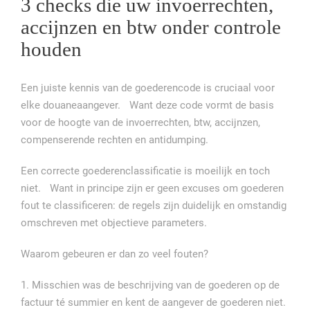
3 checks die uw invoerrechten,
accijnzen en btw onder controle
houden
Een juiste kennis van de goederencode is cruciaal voor
elke douaneaangever. Want deze code vormt de basis
voor de hoogte van de invoerrechten, btw, accijnzen,
compenserende rechten en antidumping.
Een correcte goederenclassificatie is moeilijk en toch
niet. Want in principe zijn er geen excuses om goederen
fout te classificeren: de regels zijn duidelijk en omstandig
omschreven met objectieve parameters.
Waarom gebeuren er dan zo veel fouten?
1. Misschien was de beschrijving van de goederen op de
factuur té summier en kent de aangever de goederen niet.