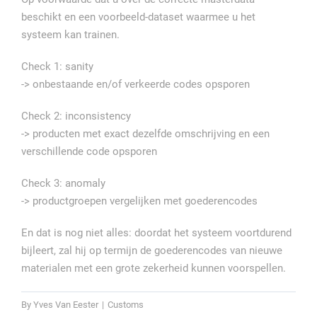
beschikt en een voorbeeld-dataset waarmee u het
systeem kan trainen.
Check 1: sanity
-> onbestaande en/of verkeerde codes opsporen
Check 2: inconsistency
-> producten met exact dezelfde omschrijving en een
verschillende code opsporen
Check 3: anomaly
-> productgroepen vergelijken met goederencodes
En dat is nog niet alles: doordat het systeem voortdurend
bijleert, zal hij op termijn de goederencodes van nieuwe
materialen met een grote zekerheid kunnen voorspellen.
By
Yves Van Eester
|
Customs