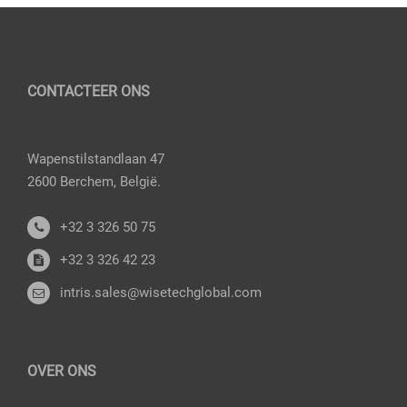
CONTACTEER ONS
Wapenstilstandlaan 47
2600 Berchem, België.
+32 3 326 50 75
+32 3 326 42 23
intris.sales@wisetechglobal.com
OVER ONS